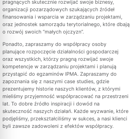
pragnących skutecznie rozwijać swoje biznesy,
organizacji pozarządowych szukających źródeł
finansowania i wsparcia w zarządzaniu projektami,
oraz jednostek samorządu terytorialnego, które dbają
o rozwój swoich “małych ojczyzn”.
Ponadto, zapraszamy do współpracy osoby
planujące rozpoczęcie działalności gospodarczej
oraz wszystkich, którzy pragną rozwijać swoje
kompetencje w zarządzaniu projektami i planują
przystąpić do egzaminów IPMA. Zapraszamy do
zapoznania się z naszymi case studies, gdzie
prezentujemy historie naszych klientów, z którymi
mieliśmy przyjemność współpracować na przestrzeni
lat. To dobre źródło inspiracji i dowód na
skuteczność naszych działań. Każde wyzwanie, które
podjęliśmy, przekształciliśmy w sukces, a nasi klienci
byli zawsze zadowoleni z efektów współpracy.