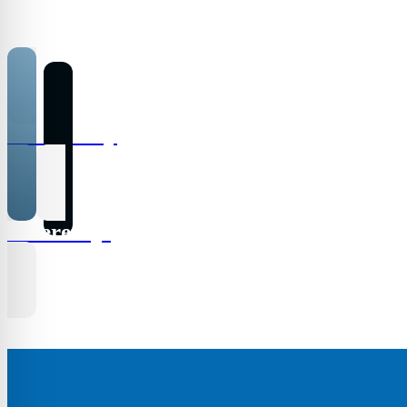
Case Study
Referencje