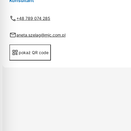
Konsultant
+48 789 074 285
aneta.szelag@mjc.com.pl
pokaż QR code