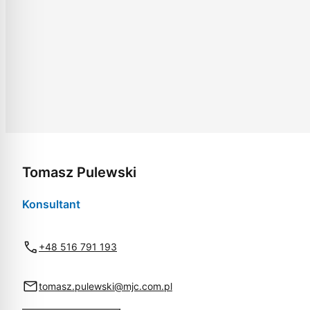
Tomasz Pulewski
Konsultant
+48 516 791 193
tomasz.pulewski@mjc.com.pl