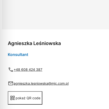
Agnieszka Leśniowska
Konsultant
+48 608 424 387
agnieszka.lesniowska@mjc.com.pl
pokaż QR code