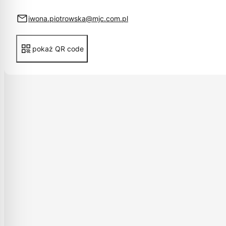
iwona.piotrowska@mjc.com.pl
pokaż QR code