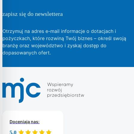
zapisz się do newslettera
Otrzymuj na adres e-mail informacje o dotacjach i
pożyczkach, które rozwiną Twój biznes – określ swoją
branżę oraz województwo i zyskaj dostęp do
dopasowanych ofert.
Doceniają nas:
5.0