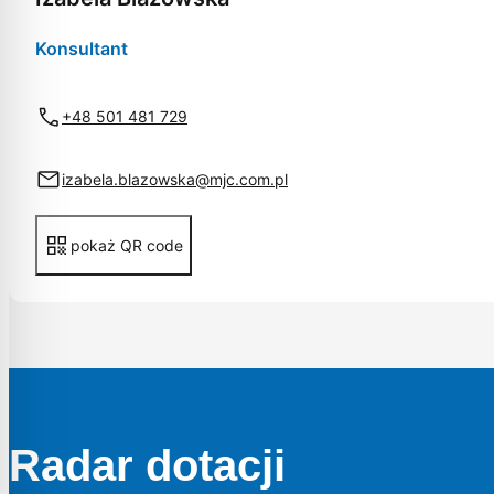
Konsultant
+48 501 481 729
izabela.blazowska@mjc.com.pl
pokaż QR code
Radar dotacji