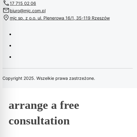
17 715 02 06
biuro@mjc.com.pl
mjc sp. z o.o. ul. Plenerowa 16/1, 35-119 Rzeszów
Copyright 2025. Wszelkie prawa zastrzeżone.
arrange a free
consultation